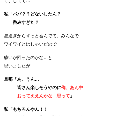
て、してて…
私「パパ？？どないしたん？
呑みすぎた？」
昼過ぎからずっと呑んでて、みんなで
ワイワイとはしゃいだので
酔いが回ったのかな…と
思いましたが
旦那「あ、うん…
皆さん楽しそうやのに
俺、あん中
おってええんかな…思って
」
私「もちろんやん！！