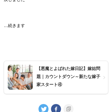
…続きます
【悪魔とよばれた嫁日記】嫁姑問
題｜カウントダウン～新たな嫁子
家スタート④