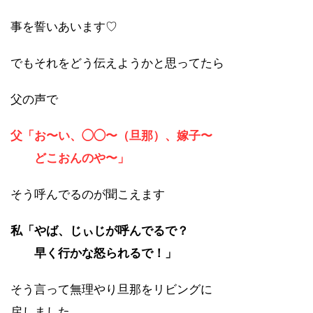
事を誓いあいます♡
でもそれをどう伝えようかと思ってたら
父の声で
父「お〜い、◯◯〜（旦那）、嫁子〜
どこおんのや〜」
そう呼んでるのが聞こえます
私「やば、じぃじが呼んでるで？
早く行かな怒られるで！」
そう言って無理やり旦那をリビングに
戻しました