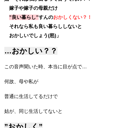
嫁子や嫁子の母親だけ
”良い暮らし”
すんの
おかしくない？！
それなら私も良い暮らししないと
おかしいでしょう(怒)」
…おかしい？？
この音声聞いた時、本当に目が点で…
何故、母や私が
普通に生活してるだけで
姑が、同じ生活してないと
”おかしく”