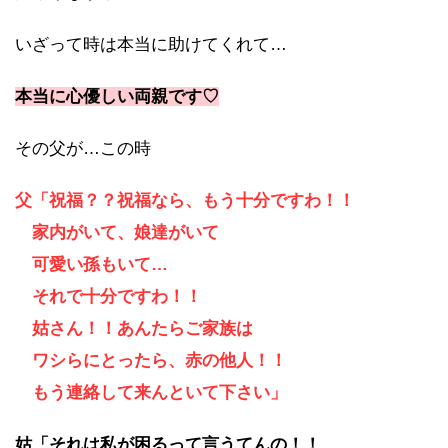
いざって時は本当に助けてくれて…
本当に心優しい両親です♡
その父が…この時
父「祝福？？祝福なら、もう十分ですわ！！
家内がいて、娘達がいて
可愛い孫もいて…
それで十分ですわ！！
姑さん！！あんたらご家族は
ワシらにとったら、赤の他人！！
もう連絡して来んといて下さい」
姑「それは私が困るって言うてんの！！