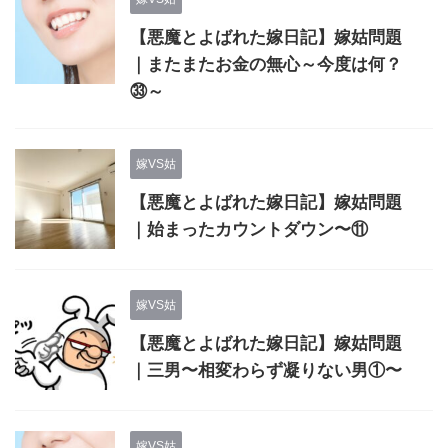
【悪魔とよばれた嫁日記】嫁姑問題
｜またまたお金の無心～今度は何？
㉝～
嫁VS姑
【悪魔とよばれた嫁日記】嫁姑問題
｜始まったカウントダウン〜⑪
嫁VS姑
【悪魔とよばれた嫁日記】嫁姑問題
｜三男〜相変わらず凝りない男①〜
嫁VS姑