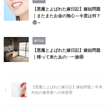
【悪魔とよばれた嫁日記】嫁姑問題
｜またまたお金の無心～今度は何？
⑥～
嫁VS姑
【悪魔とよばれた嫁日記】嫁姑問題
｜帰って来たあの‥一族㊵
【悪魔とよばれた嫁日記】嫁姑問題｜年末
年始の義実家への挨拶⑧