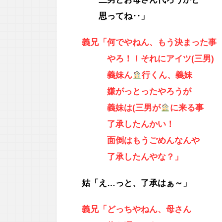
思ってね‥」
義兄「何でやねん、もう決まった事
やろ！！それにアイツ(三男)
義妹ん
行くん、義妹
嫌がっとったやろうが
義妹は(三男が
に来る事
了承したんかい！
面倒はもうごめんなんや
了承したんやな？」
姑「え…っと、了承はぁ～」
義兄「どっちやねん、母さん