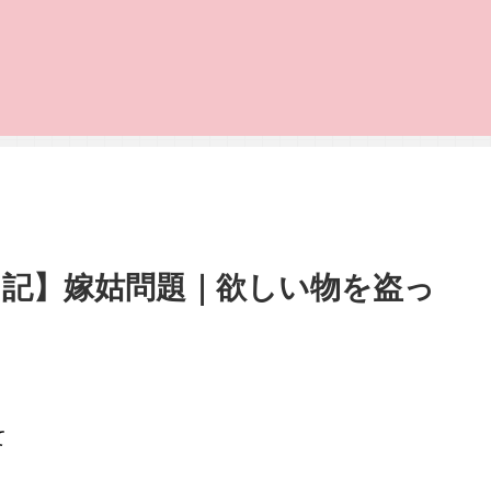
日記】嫁姑問題｜欲しい物を盗っ
て