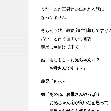
まだ‥まだ三男追い出される話に
なってません
そもそも姑、義妹宅に到着してすぐ
汚い…と言う理由から速攻
義兄に☎掛けて来てます
姑「もしもし～お兄ちゃん～？
お母さんですぅ～」
義兄「何ぃ～」
姑「あのね、お母さんやっぱり
お兄ちゃん宅が良いなぁ思って
三男とお母さん代ろうかと