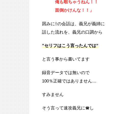
俺も暇ちゃうねん！！
面倒かけんな！！」
因みに⇧の会話は、義兄が義姉に
話した流れを、義兄の口調から
”セリフはこう言ったんでは”
と言う事から書いてます
録音データでは無いので
100％正確ではありません…
すみません
そう言って速攻義兄に☎し