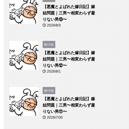
【悪魔とよばれた嫁日記】嫁
姑問題｜三男〜相変わらず凝
りない男⑬〜
2026/8/3
嫁VS姑
【悪魔とよばれた嫁日記】嫁
姑問題｜三男〜相変わらず凝
りない男⑫〜
2026/8/1
嫁VS姑
【悪魔とよばれた嫁日記】嫁
姑問題｜三男〜相変わらず凝
りない男⑪〜
2026/7/30