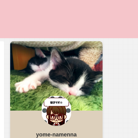
yome-namenna