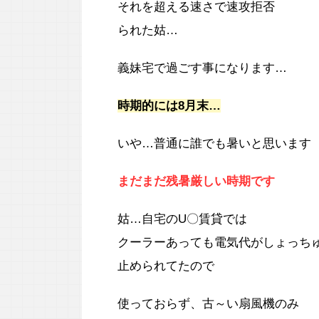
それを超える速さで速攻拒否
られた姑…
義妹宅で過ごす事になります…
時期的には8月末…
いや…普通に誰でも暑いと思います
まだまだ残暑厳しい時期です
姑…自宅のU〇賃貸では
クーラーあっても電気代がしょっち
止められてたので
使っておらず、古～い扇風機のみ