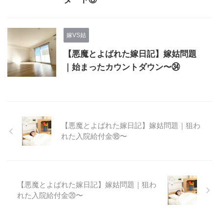
嫁VS姑
【悪魔とよばれた嫁日記】嫁姑問題
｜始まったカウントダウン〜㉞
【悪魔とよばれた嫁日記】嫁姑問題｜狙わ
れた入院給付金⑱〜
【悪魔とよばれた嫁日記】嫁姑問題｜狙わ
れた入院給付金⑳〜