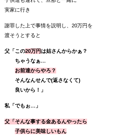
子供達も連れて、旦那と一緒に
実家に行き
謝罪した上で事情を説明し、20万円を
渡そうとすると
父「この
20万円
は姑さんからかぁ？
ちゃうなぁ…
お前達からやろ？
そんなんせんで(返さなくて)
良いから！」
私「でもぉ…」
父「そんな事する金あるんやったら
子供らに美味しいもん