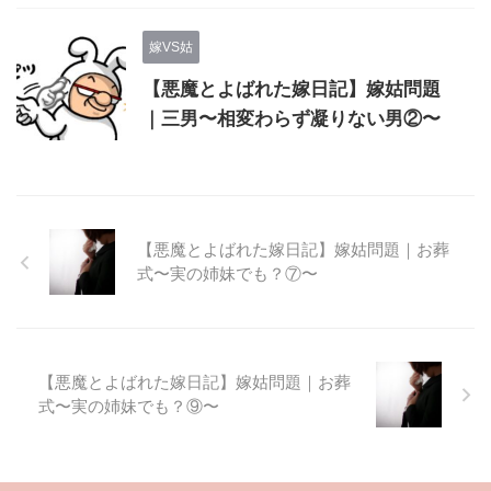
嫁VS姑
【悪魔とよばれた嫁日記】嫁姑問題
｜三男〜相変わらず凝りない男②〜
【悪魔とよばれた嫁日記】嫁姑問題｜お葬
式〜実の姉妹でも？⑦〜
【悪魔とよばれた嫁日記】嫁姑問題｜お葬
式〜実の姉妹でも？⑨〜