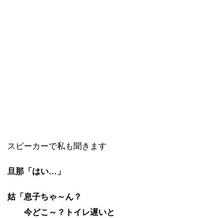
スピーカーで私も聞きます
旦那「はい…」
姑「息子ちゃ～ん？
今どこ～？トイレ遅いと