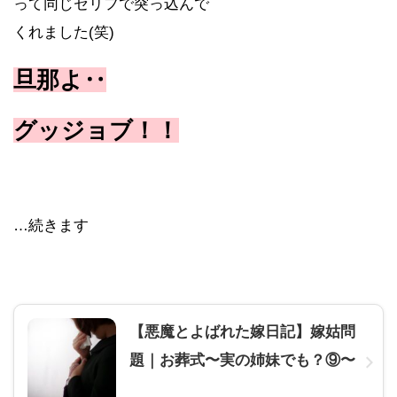
って同じセリフで突っ込んで
くれました(笑)
旦那よ‥
グッジョブ！！
…続きます
【悪魔とよばれた嫁日記】嫁姑問
題｜お葬式〜実の姉妹でも？⑨〜