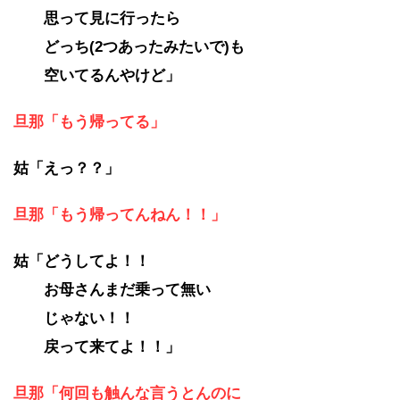
思って見に行ったら
どっち(2つあったみたいで)も
空いてるんやけど」
旦那「もう帰ってる」
姑「えっ？？」
旦那「もう帰ってんねん！！」
姑「どうしてよ！！
お母さんまだ乗って無い
じゃない！！
戻って来てよ！！」
旦那「何回も触んな言うとんのに