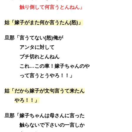
触り倒して何言うとんねん」
姑「嫁子がまた何か言うたん(怒)」
旦那「言うてない(怒)俺が
アンタに対して
ブチ切れとんねん
これ…この車！嫁子ちゃんのや
って言うとうやろ！！」
姑「だから嫁子が文句言うて来たん
やろ！！」
旦那「嫁子ちゃんは母さんに言った
触らないで下さいの一言しか