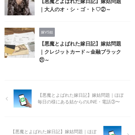
【悪魔とよばれた嫁日記】嫁姑問題
｜大人のオ・シ・ゴ・ト♡②～
嫁VS姑
【悪魔とよばれた嫁日記】嫁姑問題
｜クレジットカード～金融ブラック
㉑～
【悪魔とよばれた嫁日記】嫁姑問題｜ほぼ
毎日の様にある姑からのLINE・電話③〜
【悪魔とよばれた嫁日記】嫁姑問題｜ほぼ