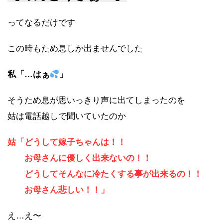
ってなるだけです
この時もため息しか出ませんでした
私「…はぁ
」
そうため息が思いっきり声に出てしまったのを
姑は電話越しで聞いていたのか
姑「どうして嫁子ちゃんは！！
お母さんに優しく出来ないの！！
どうしてそんなに冷たくする事が出来るの！！
お母さん悲しい！！」
え…え〜