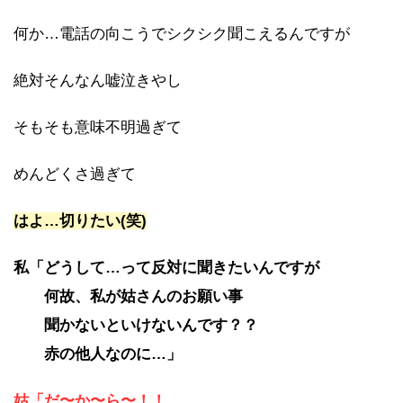
何か…電話の向こうでシクシク聞こえるんですが
絶対そんなん嘘泣きやし
そもそも意味不明過ぎて
めんどくさ過ぎて
はよ…切りたい(笑)
私「どうして…って反対に聞きたいんですが
何故、私が姑さんのお願い事
聞かないといけないんです？？
赤の他人なのに…」
姑「だ〜か〜ら〜！！