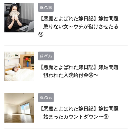
嫁VS姑
【悪魔とよばれた嫁日記】嫁姑問題
｜懲りない女～ウチが儲けさせたる
⑭
嫁VS姑
【悪魔とよばれた嫁日記】嫁姑問題
｜狙われた入院給付金⑭〜
嫁VS姑
【悪魔とよばれた嫁日記】嫁姑問題
｜始まったカウントダウン〜⑰