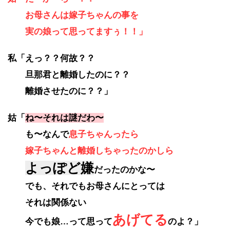
お母さんは嫁子ちゃんの事を
実の娘って思ってますぅ！！」
私「えっ？？何故？？
旦那君と離婚したのに？？
離婚させたのに？？」
姑「
ね〜それは謎だわ〜
も〜なんで
息子ちゃんったら
嫁子ちゃんと離婚しちゃったのかしら
よっぽど嫌
だったのかな〜
でも、それでもお母さんにとっては
それは関係ない
あげてる
今でも娘…って思って
のよ？」