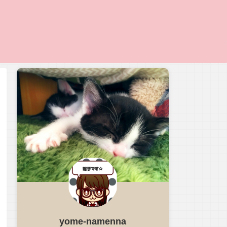
yome-namenna