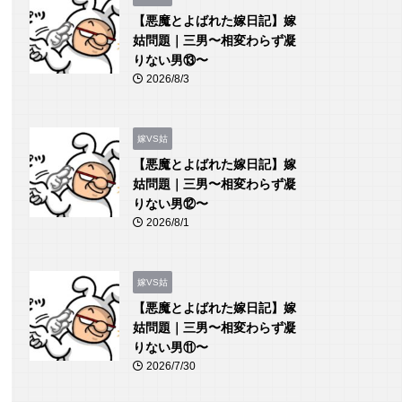
【悪魔とよばれた嫁日記】嫁
姑問題｜三男〜相変わらず凝
りない男⑬〜
2026/8/3
嫁VS姑
【悪魔とよばれた嫁日記】嫁
姑問題｜三男〜相変わらず凝
りない男⑫〜
2026/8/1
嫁VS姑
【悪魔とよばれた嫁日記】嫁
姑問題｜三男〜相変わらず凝
りない男⑪〜
2026/7/30