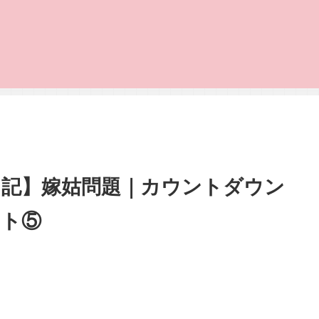
日記】嫁姑問題｜カウントダウン
ート⑤