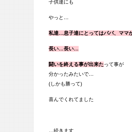
子供達にも
やっと…
私達…息子達にとってはパパ、ママ
長い…長い…
闘いを終える事が出来た
って事が
分かったみたいで…
(しかも勝って)
喜んでくれてました
…続きます