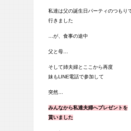
私達は父の誕生日パーティのつもり
行きました
…が、食事の途中
父と母…
そして姉夫婦とここから再度
妹もLINE電話で参加して
突然…
みんなから私達夫婦へプレゼントを
貰いました