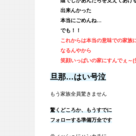
陰でしかあんたらを支えてあげ
出来んかった
本当にごめんね…
でも！！
これからは本当の意味での家族
なるんやから
笑顔いっぱいの家にすんでぇ～(
旦那…はい号泣
もう家族全員驚きません
驚くどころか、もうすでに
フォローする準備万全です