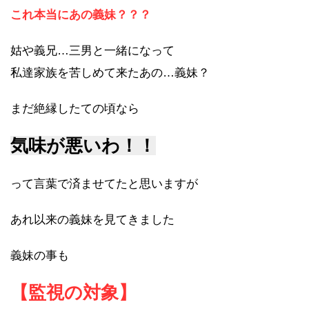
これ本当にあの義妹？？？
姑や義兄…三男と一緒になって
私達家族を苦しめて来たあの…義妹？
まだ絶縁したての頃なら
気味が悪いわ！！
って言葉で済ませてたと思いますが
あれ以来の義妹を見てきました
義妹の事も
【監視の対象】