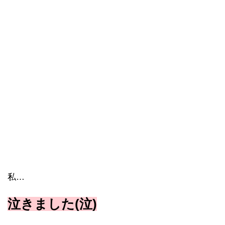
私…
泣きました(泣)