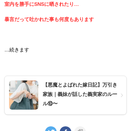
室内を勝手にSNSに晒されたり…
暴言だって吐かれた事も何度もあります
…続きます
【悪魔とよばれた嫁日記】万引き
家族｜義妹が話した義実家のルー
ル⑩〜