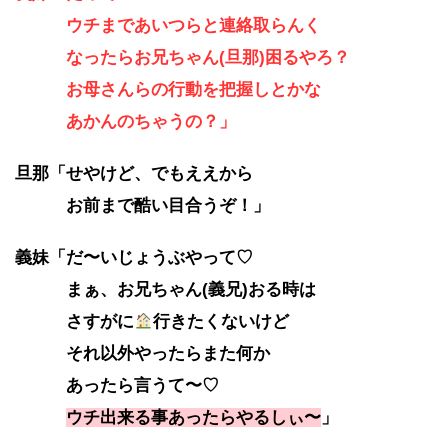
ウチまであいつらと連絡取らんく
なったらお兄ちゃん(旦那)困るやろ？
お母さんらの行動を把握しとかな
あかんのちゃうの？」
旦那「せやけど、でもええから
お前まで酷い目合うぞ！」
義妹「だ〜いじょうぶやって♡
まぁ、お兄ちゃん(義兄)おる時は
さすがに
行きたくないけど
それ以外やったらまた何か
あったら言うて〜♡
ウチ出来る事あったらやるしぃ〜
」