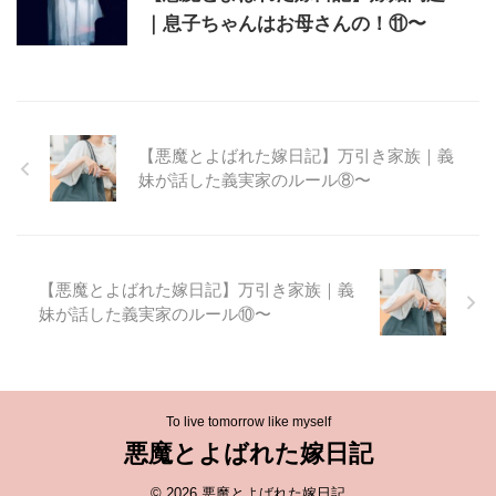
｜息子ちゃんはお母さんの！⑪〜
【悪魔とよばれた嫁日記】万引き家族｜義
妹が話した義実家のルール⑧〜
【悪魔とよばれた嫁日記】万引き家族｜義
妹が話した義実家のルール⑩〜
To live tomorrow like myself
悪魔とよばれた嫁日記
© 2026 悪魔とよばれた嫁日記