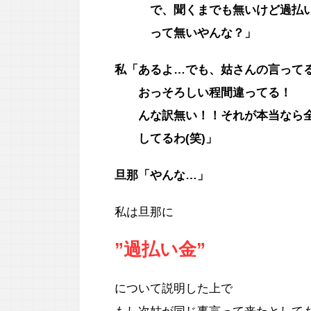
で、聞くまでも無いけど過払
って無いやんな？」
私「あるよ…でも、姑さんの言って
おっそろしい程間違ってる！
んな訳無い！！それが本当なら
してるわ(笑)」
旦那「やんな…」
私は旦那に
”過払い金”
について説明した上で