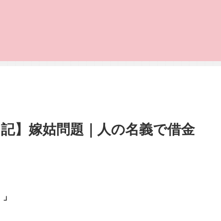
記】嫁姑問題｜人の名義で借金
！」