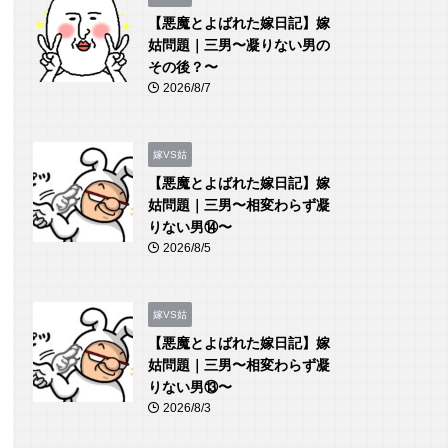
【悪魔とよばれた嫁日記】嫁
姑問題｜三男〜凝りない男の
その後？〜
2026/8/7
嫁VS姑
【悪魔とよばれた嫁日記】嫁
姑問題｜三男〜相変わらず凝
りない男⑭〜
2026/8/5
嫁VS姑
【悪魔とよばれた嫁日記】嫁
姑問題｜三男〜相変わらず凝
りない男⑬〜
2026/8/3