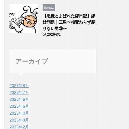
嫁VS姑
【悪魔とよばれた嫁日記】嫁
姑問題｜三男〜相変わらず凝
りない男⑫〜
2026/8/1
アーカイブ
2026年8月
2026年7月
2026年6月
2026年5月
2026年4月
2026年3月
2026年2月