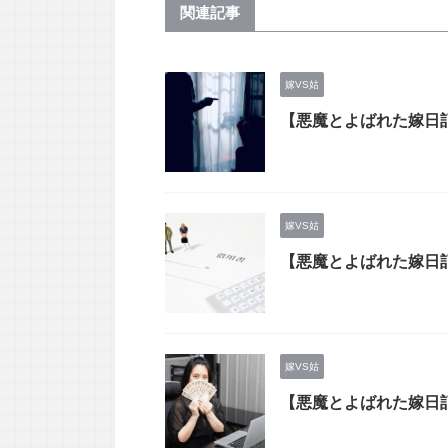
関連記事
嫁VS姑
【悪魔とよばれた嫁日
嫁VS姑
【悪魔とよばれた嫁日
嫁VS姑
【悪魔とよばれた嫁日