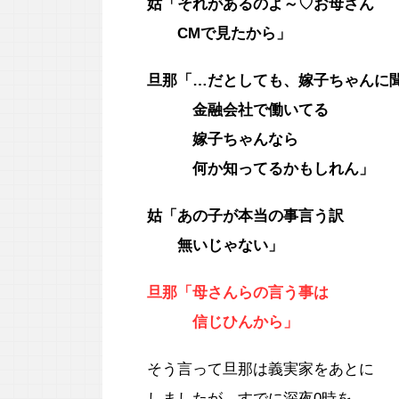
姑「それがあるのよ～♡お母さん
CMで見たから」
旦那「…だとしても、嫁子ちゃんに
金融会社で働いてる
嫁子ちゃんなら
何か知ってるかもしれん」
姑「あの子が本当の事言う訳
無いじゃない」
旦那「母さんらの言う事は
信じひんから」
そう言って旦那は義実家をあとに
しましたが、すでに深夜0時を