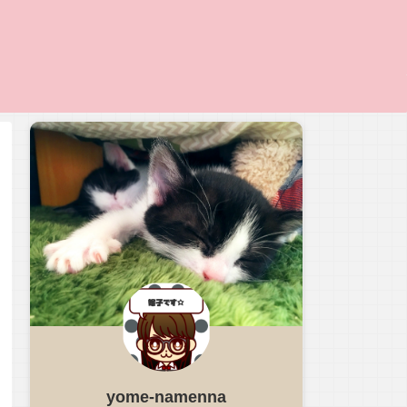
yome-namenna