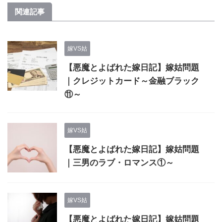
関連記事
嫁VS姑
【悪魔とよばれた嫁日記】嫁姑問題
｜クレジットカード～金融ブラック
⑪～
嫁VS姑
【悪魔とよばれた嫁日記】嫁姑問題
｜三男のラブ・ロマンス①～
嫁VS姑
【悪魔とよばれた嫁日記】嫁姑問題