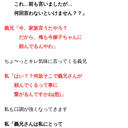
これ…前も言いましたが…
何回言わないといけません？？」
義兄「今、家族言うたやろ？
だから、俺も今嫁子ちゃんに
頼んでるんやわ」
ちょ〜っとキレ気味に言ってくる義兄
私「はい？？何故そこで義兄さんが
頼んでくるって事に
繋がるんですかね(怒)」
私も口調が強くなってきます
私「義兄さんは私にとって