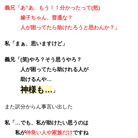
義兄「あ”あ、もう！！分かったって(怒)
嫁子ちゃん、普通な？
人が困ってたら助けたろうと思わんか？」
私「まぁ、思いますけど」
義兄「(笑)やろ？そう思うやろ？
人が困ってたら助けれる人が
助けるんや…
神様も…
」
また訳分からん事言い出した
私「…でも、私が助けたい思うのは
私が
仲良い人や家族だけ
ですね