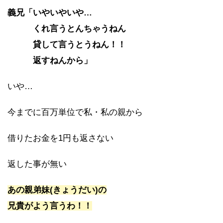
義兄「いやいやいや…
くれ言うとんちゃうねん
貸して言うとうねん！！
返すねんから」
いや…
今までに百万単位で私・私の親から
借りたお金を1円も返さない
返した事が無い
あの親弟妹(きょうだい)の
兄貴がよう言うわ！！