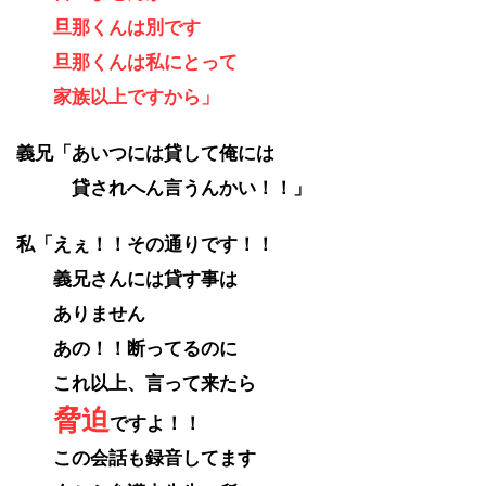
旦那くんは別です
旦那くんは私にとって
家族以上ですから」
義兄「あいつには貸して俺には
貸されへん言うんかい！！」
私「えぇ！！その通りです！！
義兄さんには貸す事は
ありません
あの！！断ってるのに
これ以上、言って来たら
脅迫
ですよ！！
この会話も録音してます