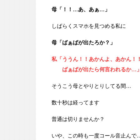
母「！！…あ、あぁ…」
しばらくスマホを見つめる私に
母「ばぁばが出たろか？」
私「ううん！！あかんよ、あかん！
ばぁばが出たら何言われるか…
そうこう母とやりとりしてる間…
数十秒は経ってます
普通は切りませんか？
いや、この時も一度コール音止んで