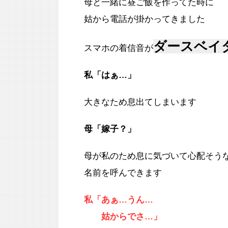
母と一緒に昼ご飯を作ってた時に
姑から電話が掛かってきました
ダースベイ
スマホの着信音が
私「はぁ…」
大きなため息出てしまいます
母「嫁子？」
母が私のため息に気づいて心配そう
名前を呼んできます
私「あぁ…うん…
姑からでさ…」