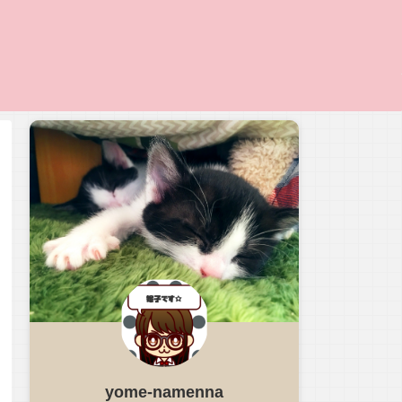
yome-namenna