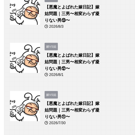
【悪魔とよばれた嫁日記】嫁
姑問題｜三男〜相変わらず凝
りない男⑬〜
2026/8/3
嫁VS姑
【悪魔とよばれた嫁日記】嫁
姑問題｜三男〜相変わらず凝
りない男⑫〜
2026/8/1
嫁VS姑
【悪魔とよばれた嫁日記】嫁
姑問題｜三男〜相変わらず凝
りない男⑪〜
2026/7/30