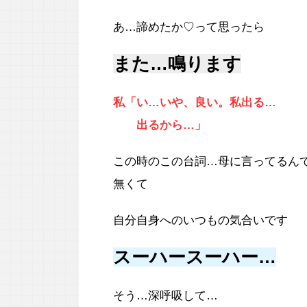
あ…諦めたか♡って思ったら
また…鳴ります
私「い…いや、良い。私出る…
出るから…」
この時のこの台詞…母に言ってるん
無くて
自分自身へのいつもの気合いです
スーハースーハー…
そう…深呼吸して…