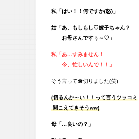
私「はい！！何ですか(怒)」
姑「あ、もしもし♡嫁子ちゃん？
お母さんですぅ～♡」
私「あ…すみません！
今、忙しいんで！！」
そう言って☎切りました(笑)
(切るんか～い！！って言うツッコミ
聞こえてきそうww)
母「…良いの？」