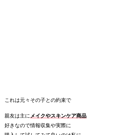
これは元々その子との約束で
親友は主に
メイクやスキンケア商品
好きなので情報収集や実際に