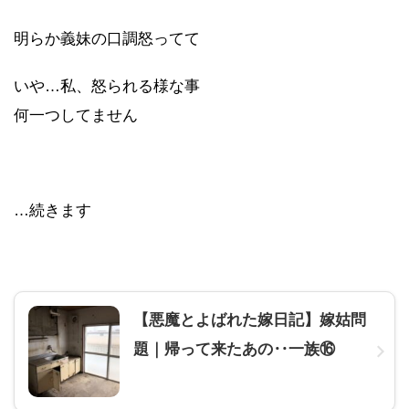
明らか義妹の口調怒ってて
いや…私、怒られる様な事
何一つしてません
…続きます
【悪魔とよばれた嫁日記】嫁姑問
題｜帰って来たあの‥一族⑯