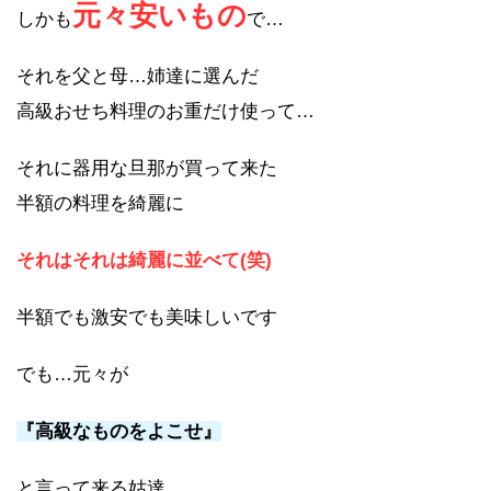
元々安いもの
しかも
で…
それを父と母…姉達に選んだ
高級おせち料理のお重だけ使って…
それに器用な旦那が買って来た
半額の料理を綺麗に
それはそれは綺麗に並べて(笑)
半額でも激安でも美味しいです
でも…元々が
『高級なものをよこせ』
と言って来る姑達…