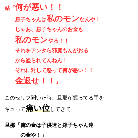
何が悪い！！
姑「
私のモン
息子ちゃんは
なんや！
じゃあ、息子ちゃんのお金も
私のモン
やろ！！
それをアンタら邪魔もんがおる
から盗られてんねん！
それに対して怒って何が悪い！！
金返せ！！
」
このセリフ聞いた時、旦那が握ってる手を
痛い位
ギュって
してきて
旦那「俺の金は子供達と嫁子ちゃん達
の金や！」