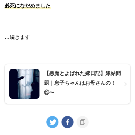
必死になだめました
…続きます
【悪魔とよばれた嫁日記】嫁姑問
題｜息子ちゃんはお母さんの！
㉕〜