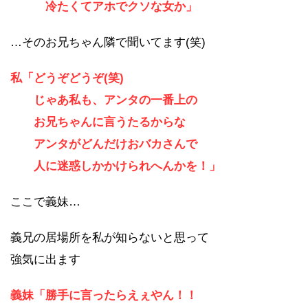
冷たくてアホでクソな女か」
…そのお兄ちゃん隣で聞いてます(笑)
私「どうぞどうぞ(笑)
じゃあ私も、アンタの一番上の
お兄ちゃんに言うたるからな
アンタがどんだけおバカさんで
人に迷惑しかかけられへんかを！」
ここで義妹…
義兄の居場所を私が知らないと思って
強気に出ます
義妹「勝手に言ったらえぇやん！！