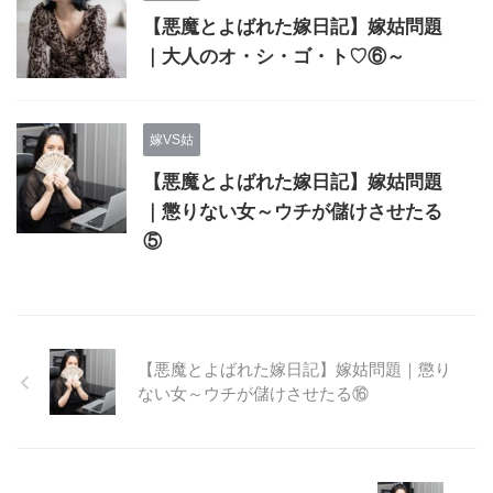
【悪魔とよばれた嫁日記】嫁姑問題
｜大人のオ・シ・ゴ・ト♡⑥～
嫁VS姑
【悪魔とよばれた嫁日記】嫁姑問題
｜懲りない女～ウチが儲けさせたる
⑤
【悪魔とよばれた嫁日記】嫁姑問題｜懲り
ない女～ウチが儲けさせたる⑯