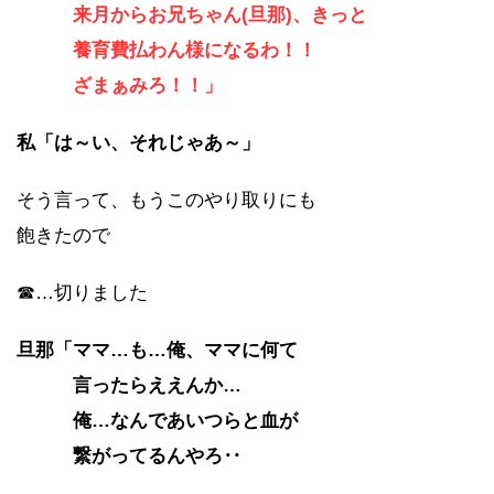
来月からお兄ちゃん(旦那)、きっと
養育費払わん様になるわ！！
ざまぁみろ！！」
私「は～い、それじゃあ～」
そう言って、もうこのやり取りにも
飽きたので
☎…切りました
旦那「ママ…も…俺、ママに何て
言ったらええんか…
俺…なんであいつらと血が
繋がってるんやろ‥