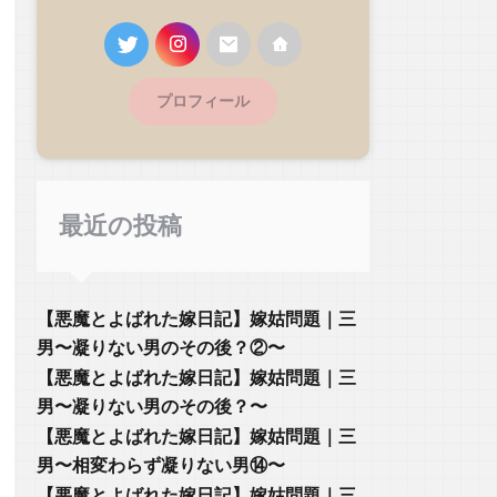
プロフィール
最近の投稿
【悪魔とよばれた嫁日記】嫁姑問題｜三
男〜凝りない男のその後？②〜
【悪魔とよばれた嫁日記】嫁姑問題｜三
男〜凝りない男のその後？〜
【悪魔とよばれた嫁日記】嫁姑問題｜三
男〜相変わらず凝りない男⑭〜
【悪魔とよばれた嫁日記】嫁姑問題｜三