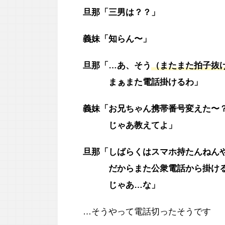
旦那「三男は？？」
義妹「知らん〜」
旦那「…あ、そう
（またまた拍子抜
まぁまた電話掛けるわ」
義妹「お兄ちゃん携帯番号変えた〜
じゃあ教えてよ」
旦那「しばらくはスマホ持たんねん
だからまた公衆電話から掛ける
じゃあ…な」
…そうやって電話切ったそうです