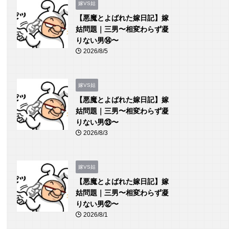
嫁VS姑
【悪魔とよばれた嫁日記】嫁
姑問題｜三男〜相変わらず凝
りない男⑭〜
2026/8/5
嫁VS姑
【悪魔とよばれた嫁日記】嫁
姑問題｜三男〜相変わらず凝
りない男⑬〜
2026/8/3
嫁VS姑
【悪魔とよばれた嫁日記】嫁
姑問題｜三男〜相変わらず凝
りない男⑫〜
2026/8/1