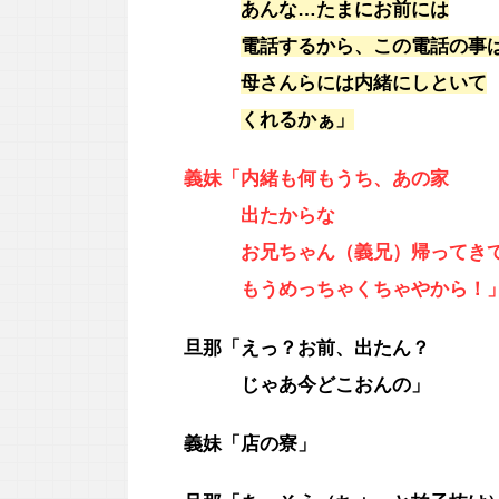
あんな…たまにお前には
電話するから、この電話の事
母さんらには内緒にしといて
くれるかぁ」
義妹「内緒も何もうち、あの家
出たからな
お兄ちゃん（義兄）帰ってき
もうめっちゃくちゃやから！
旦那「えっ？お前、出たん？
じゃあ今どこおんの」
義妹「店の寮」