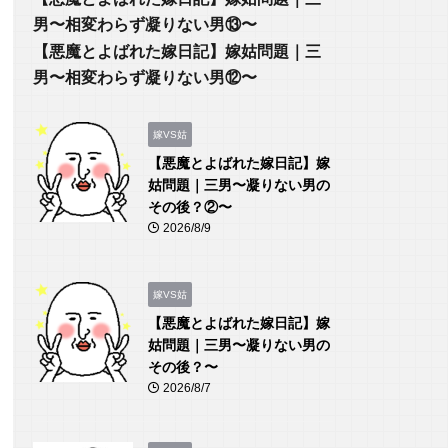
男〜相変わらず凝りない男⑬〜
【悪魔とよばれた嫁日記】嫁姑問題｜三
男〜相変わらず凝りない男⑫〜
嫁VS姑
【悪魔とよばれた嫁日記】嫁
姑問題｜三男〜凝りない男の
その後？②〜
2026/8/9
嫁VS姑
【悪魔とよばれた嫁日記】嫁
姑問題｜三男〜凝りない男の
その後？〜
2026/8/7