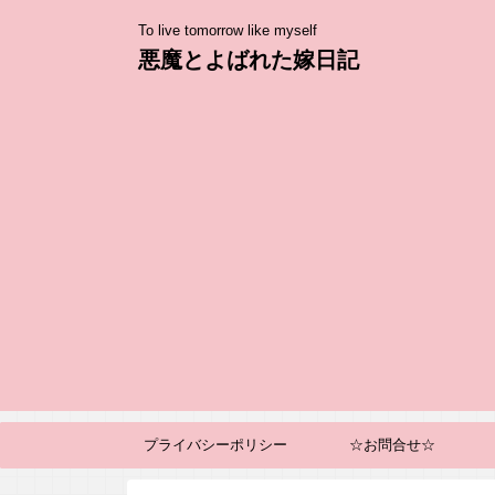
To live tomorrow like myself
悪魔とよばれた嫁日記
プライバシーポリシー
☆お問合せ☆