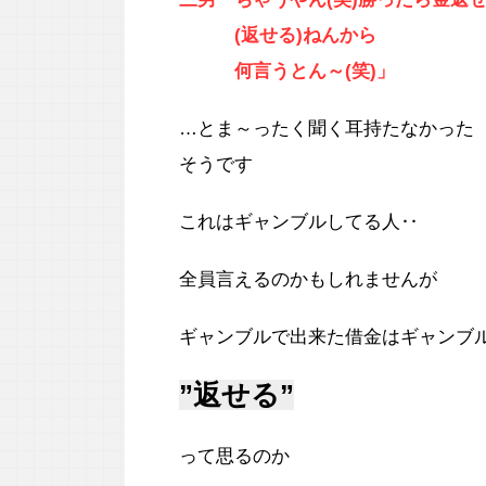
(返せる)ねんから
何言うとん～(笑)」
…とま～ったく聞く耳持たなかった
そうです
これはギャンブルしてる人‥
全員言えるのかもしれませんが
ギャンブルで出来た借金はギャンブ
”返せる”
って思るのか