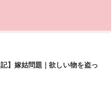
日記】嫁姑問題｜欲しい物を盗っ