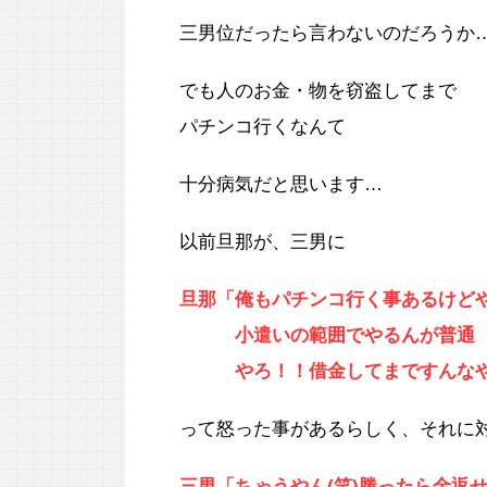
三男位だったら言わないのだろうか
でも人のお金・物を窃盗してまで
パチンコ行くなんて
十分病気だと思います…
以前旦那が、三男に
旦那「俺もパチンコ行く事あるけど
小遣いの範囲でやるんが普通
やろ！！借金してまですんな
って怒った事があるらしく、それに
三男「ちゃうやん(笑)勝ったら金返