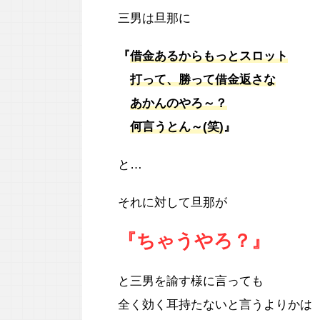
三男は旦那に
『
借金あるからもっとスロット
打って、勝って借金返さな
あかんのやろ～？
何言うとん～(笑)
』
と…
それに対して旦那が
『ちゃうやろ？』
と三男を諭す様に言っても
全く効く耳持たないと言うよりかは