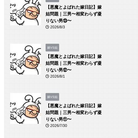
【悪魔とよばれた嫁日記】嫁
姑問題｜三男〜相変わらず凝
りない男⑬〜
2026/8/3
嫁VS姑
【悪魔とよばれた嫁日記】嫁
姑問題｜三男〜相変わらず凝
りない男⑫〜
2026/8/1
嫁VS姑
【悪魔とよばれた嫁日記】嫁
姑問題｜三男〜相変わらず凝
りない男⑪〜
2026/7/30