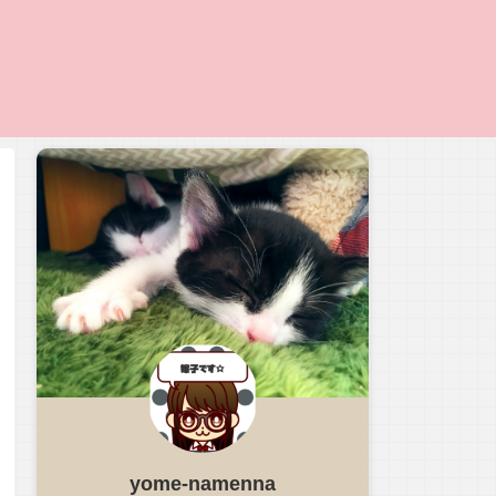
yome-namenna