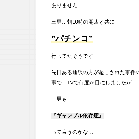
ありません…
三男…朝10時の開店と共に
”パチンコ”
行ってたそうです
先日ある通訳の方が起こされた事件
事で、TVで何度か目にしましたが
三男も
『ギャンブル依存症』
って言うのかな…