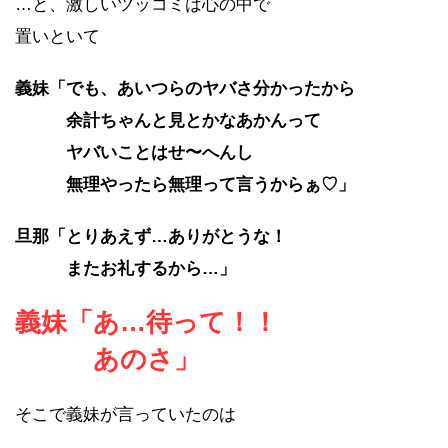
…と、激しいツッコミは心の中で
置いといて
義妹「でも、あいつらのヤバさ分かったから
余計ちゃんと見とかなあかんって
ヤバいことはせ〜へんし
無理やったら無理って言うからぁ♡」
旦那「とりあえず…ありがとうな！
またお礼するから…」
義妹「あ…待って！！
あのさ」
そこで義妹が言っていたのは