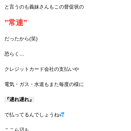
と言うのも義妹さんもこの督促状の
”常連”
だったから(笑)
恐らく…
クレジットカード会社の支払いや
電気・ガス・水道もまた毎度の様に
『遅れ遅れ』
で払ってるんでしょうね
ここら辺も…