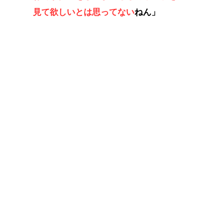
見て欲しいとは思ってない
ねん」