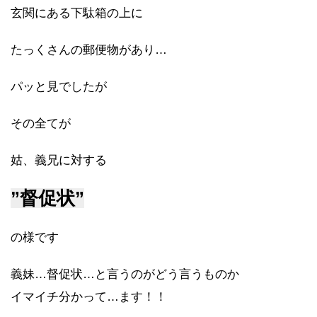
玄関にある下駄箱の上に
たっくさんの郵便物があり…
パッと見でしたが
その全てが
姑、義兄に対する
”督促状”
の様です
義妹…督促状…と言うのがどう言うものか
イマイチ分かって…ます！！