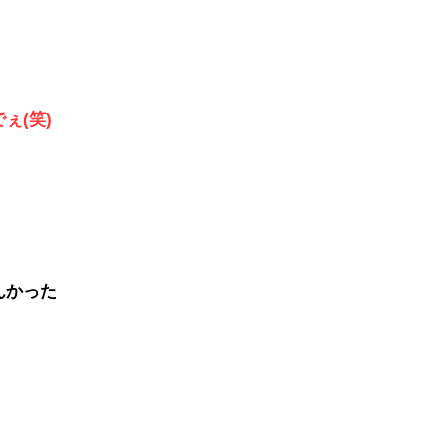
(笑)
かった