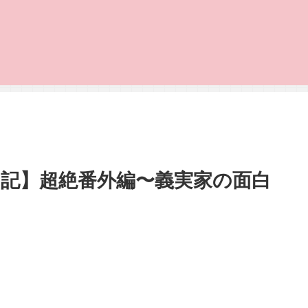
記】超絶番外編〜義実家の面白