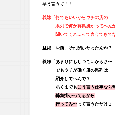
早う言うて！！
義妹「何でもいいからウチの店の
系列で何か募集掛かってへん
聞いてくれ…って言うてきて
旦那「お前、それ聞いたったんか？
義妹「あまりにもしつこいからさ〜
でもウチが働く店の系列は
紹介してへんで？
あくまでも
こう言う仕事なら
募集掛かってるから
行ってみ〜
って言うただけぇ