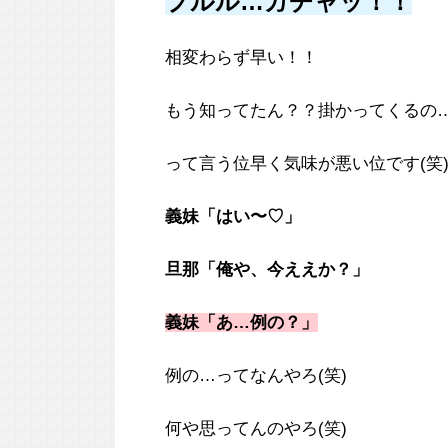
プルル…ガチャッ！！
相変わらず早い！！
もう知ってたん？？掛かってくるの
って言う位早く気味が悪い位です(笑
義妹「はい〜♡」
旦那「俺や、今ええか？」
義妹「あ…例の？」
例の…ってなんやろ(笑)
何や思ってんのやろ(笑)