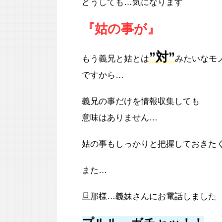
どうしても…気になります
『姑の事が』
”対”
もう義兄と姑とは
みたいなモ
ですから…
義兄の事だけを情報収集しても
意味はありません…
姑の事もしっかりと把握しておきた
また…
旦那様…義妹さんにお電話しました