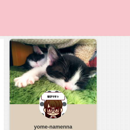
yome-namenna