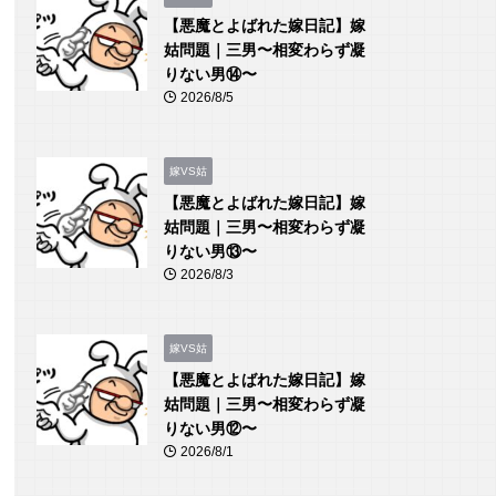
【悪魔とよばれた嫁日記】嫁
姑問題｜三男〜相変わらず凝
りない男⑭〜
2026/8/5
嫁VS姑
【悪魔とよばれた嫁日記】嫁
姑問題｜三男〜相変わらず凝
りない男⑬〜
2026/8/3
嫁VS姑
【悪魔とよばれた嫁日記】嫁
姑問題｜三男〜相変わらず凝
りない男⑫〜
2026/8/1