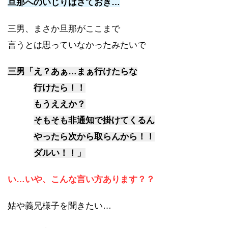
旦那へのいじりはさておき…
三男、まさか旦那がここまで
言うとは思っていなかったみたいで
三男「え？あぁ…まぁ行けたらな
行けたら！！
もうええか？
そもそも非通知で掛けてくるん
やったら次から取らんから！！
ダルい！！」
い…いや、こんな言い方あります？？
姑や義兄様子を聞きたい…