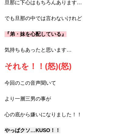
旦那に下心はもちろんあります…
でも旦那の中では言わないけれど
『弟・妹を心配している』
気持ちもあったと思います…
それを！！(怒)(怒)
今回のこの音声聞いて
より一層三男の事が
心の底から嫌いになりました！！
やっぱクソ…KUSO！！