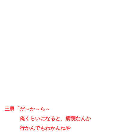
三男「だ～か～ら～
俺くらいになると、病院なんか
行かんでもわかんねや