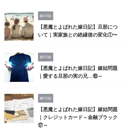
嫁VS姑
【悪魔とよばれた嫁日記】旦那につ
いて｜実家族との絶縁後の変化①〜
嫁VS姑
【悪魔とよばれた嫁日記】嫁姑問題
｜愛する旦那の実の兄…⑯～
嫁VS姑
【悪魔とよばれた嫁日記】嫁姑問題
｜クレジットカード～金融ブラック
⑰～