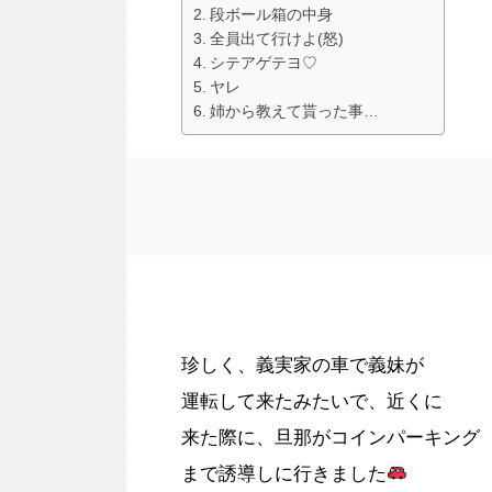
段ボール箱の中身
全員出て行けよ(怒)
シテアゲテヨ♡
ヤレ
姉から教えて貰った事…
珍しく、義実家の車で義妹が
運転して来たみたいで、近くに
来た際に、旦那がコインパーキング
まで誘導しに行きました