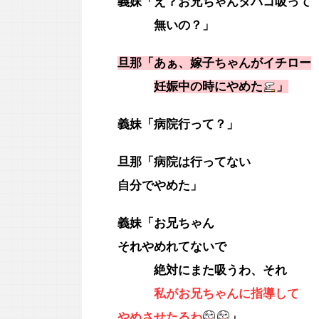
義妹「え？お兄ちゃんタバコ吸って
無いの？」
旦那「あぁ、嫁子ちゃんがイチロー
妊娠中の時にやめた
」
義妹「病院行って？」
旦那「病院は行ってない
自分でやめた」
義妹「お兄ちゃん
それやめれてないで
絶対にまた吸うわ、それ
私がお兄ちゃんに指導して
やめさせたるわ
」