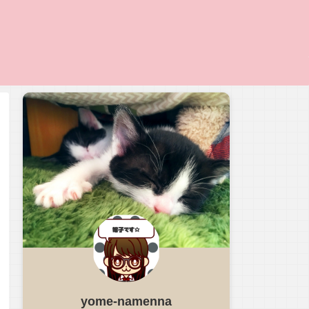
yome-namenna