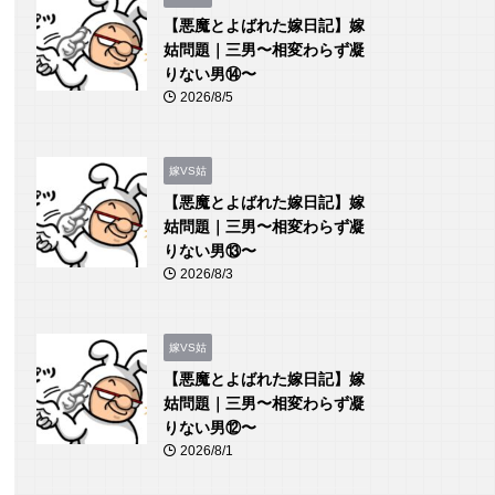
【悪魔とよばれた嫁日記】嫁
姑問題｜三男〜相変わらず凝
りない男⑭〜
2026/8/5
嫁VS姑
【悪魔とよばれた嫁日記】嫁
姑問題｜三男〜相変わらず凝
りない男⑬〜
2026/8/3
嫁VS姑
【悪魔とよばれた嫁日記】嫁
姑問題｜三男〜相変わらず凝
りない男⑫〜
2026/8/1