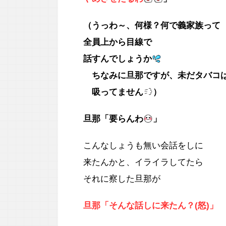
（うっわ～、何様？何で義家族って
全員
上から目線で
話すんでしょうか
ちなみに旦那ですが、未だタバコ
吸ってません
）
旦那「要らんわ
」
こんなしょうも無い会話をしに
来たんかと、イライラしてたら
それに察した旦那が
旦那「そんな話しに来たん？(怒)」