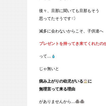
後々、旦那に聞いても旦那もそう
思ってたそうです
滅多に会わないからこそ、子供達へ
プレゼントを持ってき来てくれたの
って…
じゃ無いと
病み上がりの幼児がいる
に
無理言って来る理由
がありませんから…