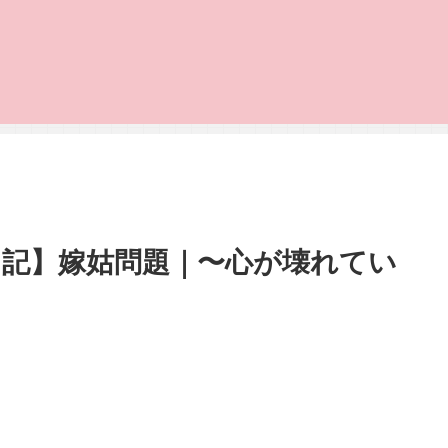
日記】嫁姑問題｜〜心が壊れてい