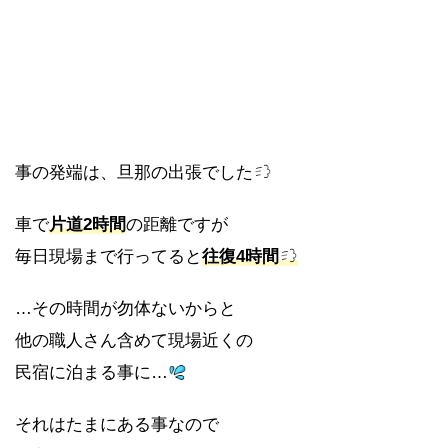
事の発端は、旦那の出張でした
車で
片道2時間
の距離ですが
毎日現場まで行ってると
往復4時間
…その時間が勿体ないからと
他の職人さん含めて現場近くの
民宿に泊まる事に…
それはたまにある事なので