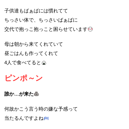
子供達もばぁばには慣れてて
ちっさい体で、ちっさいばぁばに
交代で抱っこ抱っこと困らせています
母は朝から来てくれていて
昼ごはんも作ってくれて
4人で食べてると
ピンポ～ン
誰か…が来た
何故かこう言う時の嫌な予感って
当たるんですよね