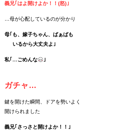
義兄｢はよ開けよか！！(怒)｣
…母が心配しているのが分かり
母｢も、嫁子ちゃん、ばぁばも
いるから大丈夫よ｣
私｢…ごめんな
｣
ガチャ…
鍵を開けた瞬間、ドアを勢いよく
開けられました
義兄｢さっさと開けよか！！｣