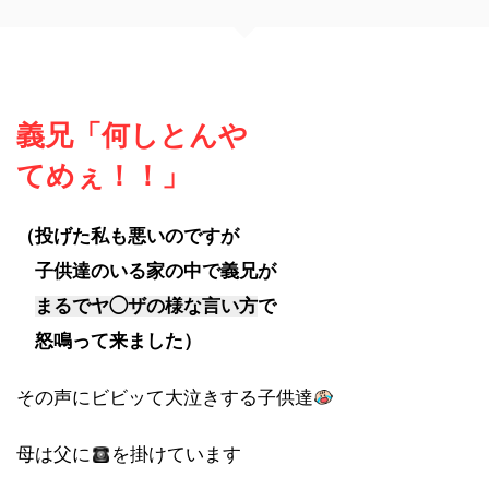
義兄「何しとんや
てめぇ！！」
（投げた私も悪いのですが
子供達のいる家の中で義兄が
まるでヤ◯ザの様な言い方
で
怒鳴って来ました）
その声にビビッて大泣きする子供達
母は父に
を掛けています