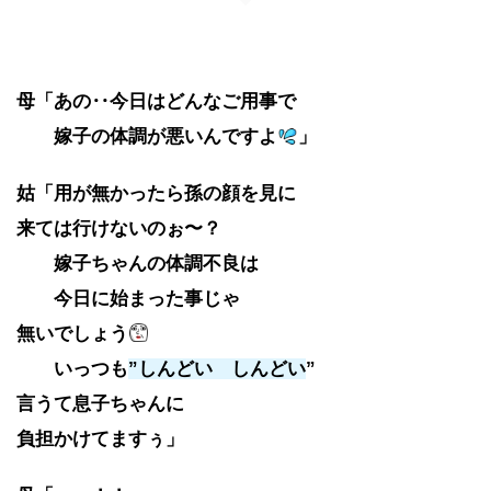
母「あの‥今日はどんなご用事で
嫁子の体調が悪いんですよ
」
姑「用が無かったら孫の顔を見に
来ては
行けないのぉ〜？
嫁子ちゃんの体調不良は
今日に始まった事じゃ
無いでしょう
いっつも
”しんどい しんどい
”
言うて
息子ちゃんに
負担かけてますぅ」