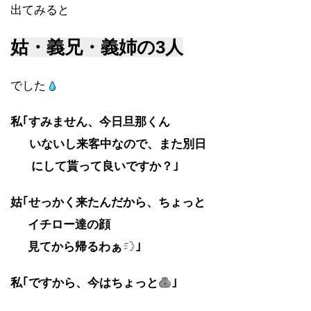
出てみると
姑・義兄・義姉の3人
でした
私｢すみません、今日旦那くん
いないし来客中なので、また別日
にして貰って良いですか？｣
姑｢せっかく来たんだから、ちょっと
イチロー達の顔
見てから帰るわぁ
｣
私｢ですから、今はちょっと
｣