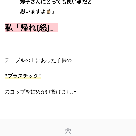
嫁子さんにとっても良い事だと
思いますよ
」
私「帰れ(怒)」
テーブルの上にあった子供の
”プラスチック”
のコップを姑めがけ投げました
穴