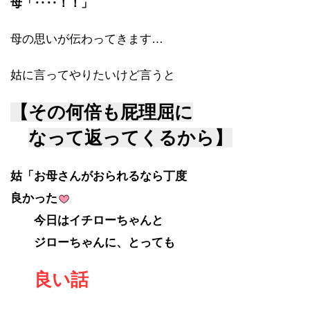
母「‥‥！！」
母の思いが伝わってきます…
姑に言ってやりたいけど言うと
【その何倍も屁理屈に
なって返ってくるから】
姑「お母さんがおられるなら丁度
良かった
今日はイチローちゃんと
ジローちゃんに、とっても
良い話