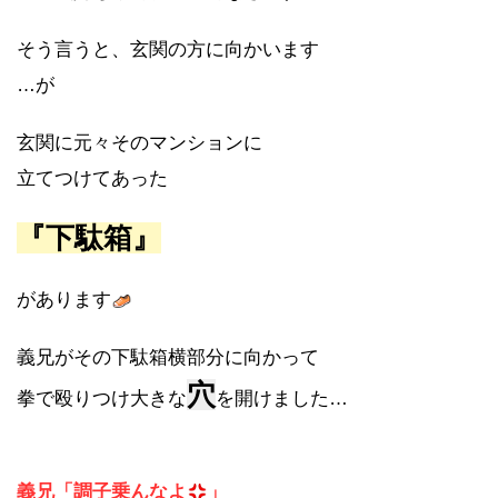
そう言うと、玄関の方に向かいます
…が
玄関に元々そのマンションに
立てつけてあった
『下駄箱』
があります
義兄がその下駄箱横部分に向かって
穴
拳で殴りつけ大きな
を開けました…
義兄「調子乗んなよ
」