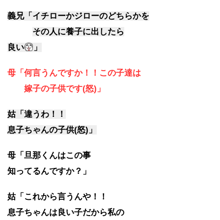
義兄「イチローかジローのどちらかを
その人に養子に出したら
良い
」
母「何言うんですか！！この子達は
嫁子の子供です(怒)」
姑「違うわ！！
息子ちゃんの子供(怒)」
母「旦那くんはこの事
知ってるんですか？」
姑「これから言うんや！！
息子ちゃんは
良い子だから私の