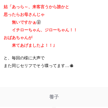
姑「あっら～、来客言うから誰かと
思ったらお母さんじゃ
無いですかぁ
イチローちゃん、ジローちゃん！！
おばあちゃんが
来てあげましたよ！！｣
と、毎回の様に大声で
また同じセリフでそう喋ってます…
養子