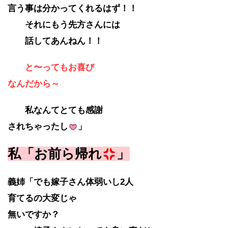
言う事は
分かってくれるはず！！
それにもう先方さんには
話してあんねん！！
と〜ってもお喜び
なんだから～
私なんてとても感謝
されちゃったし
」
私「お前ら帰れ
」
義姉「でも嫁子さん体弱いし2人
育てるの
大変じゃ
無いですか？