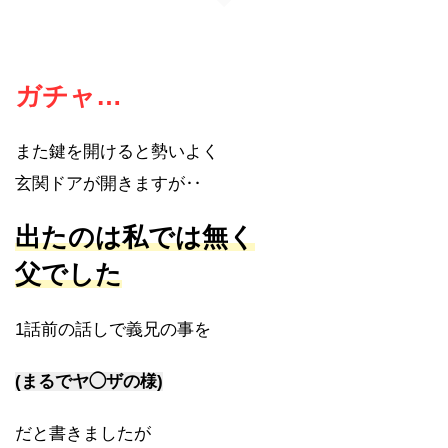
ガチャ…
また鍵を開けると勢いよく
玄関ドアが開きますが‥
出たのは私では無く
父でした
1話前の話しで義兄の事を
(まるでヤ◯ザの様)
だと書きましたが