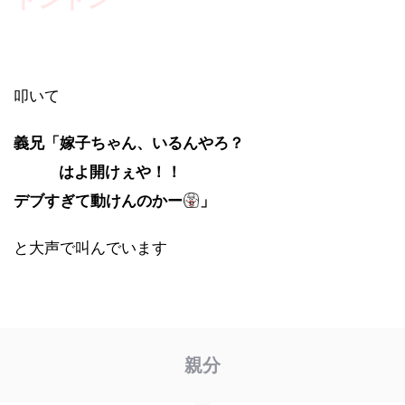
叩いて
義兄「嫁子ちゃん、いるんやろ？
はよ開けぇや！！
デブすぎて動けんのかー
」
と大声で叫んでいます
親分