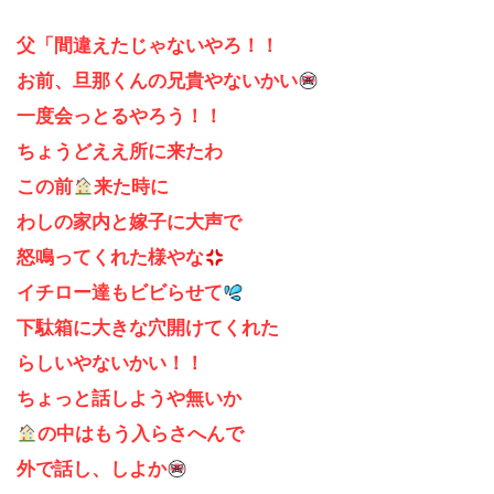
父「間違えたじゃないやろ！！
お前、旦那くんの兄貴やないかい
一度会っとるやろう！！
ちょうどええ所に来たわ
この前
来た時に
わしの家内と嫁子に大声で
怒鳴ってくれた様やな
イチロー達もビビらせて
下駄箱に大きな穴開けてくれた
らしいやないかい！！
ちょっと話しようや無いか
の中はもう入らさへんで
外で話し、しよか