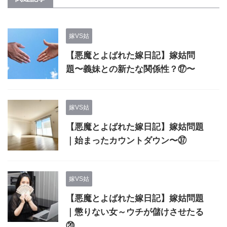
嫁VS姑
【悪魔とよばれた嫁日記】嫁姑問
題〜義妹との新たな関係性？⑰〜
嫁VS姑
【悪魔とよばれた嫁日記】嫁姑問題
｜始まったカウントダウン〜㊲
嫁VS姑
【悪魔とよばれた嫁日記】嫁姑問題
｜懲りない女～ウチが儲けさせたる
⑳