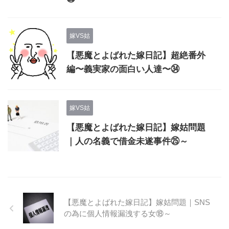
嫁VS姑
【悪魔とよばれた嫁日記】超絶番外
編〜義実家の面白い人達〜㉞
嫁VS姑
【悪魔とよばれた嫁日記】嫁姑問題
｜人の名義で借金未遂事件㉕～
【悪魔とよばれた嫁日記】嫁姑問題｜SNS
の為に個人情報漏洩する女⑱～