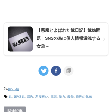
【悪魔とよばれた嫁日記】嫁姑問
題｜SNSの為に個人情報漏洩する
女⑳～
-
嫁VS姑
-
姑
,
嫁VS姑
,
宗教
,
悪魔祓い
,
日記
,
暴力
,
義母
,
義理の兄弟
関連記事