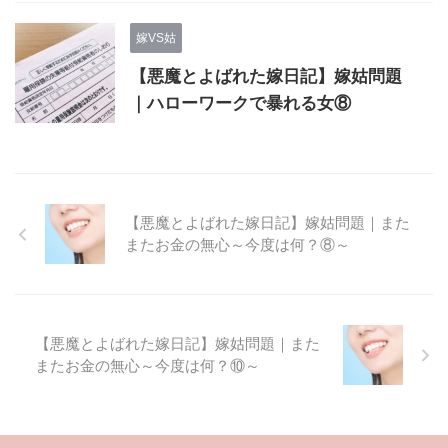
嫁VS姑
【悪魔とよばれた嫁日記】嫁姑問題
｜ハローワークで暴れる女⑧
【悪魔とよばれた嫁日記】嫁姑問題｜また
またお金の無心～今度は何？⑧～
【悪魔とよばれた嫁日記】嫁姑問題｜また
またお金の無心～今度は何？⑩～