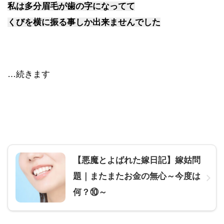
私は多分眉毛が歯の字になってて
くびを横に振る事しか出来ませんでした
…続きます
【悪魔とよばれた嫁日記】嫁姑問
題｜またまたお金の無心～今度は
何？⑩～