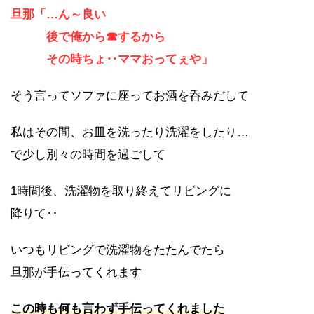
旦那「…ん～良い
後で俺から☎するから
その時ちょ‥ママおってぇや」
そう言ってソファに座ってお酒を呑みだして
私はその間、お皿を洗ったり洗濯をしたり…
で少し別々の時間を過ごして
1時間後、洗濯物を取り終えてリビングに
降りて‥
いつもリビングで洗濯物をたたんでたら
旦那が手伝ってくれます
この時も何も言わず手伝ってくれました