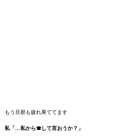
もう旦那も疲れ果ててます
私「…私から☎して言おうか？」