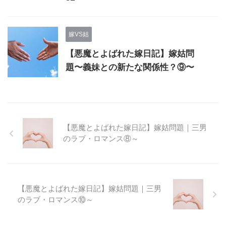
嫁VS姑
【悪魔とよばれた嫁日記】嫁姑問
題〜義妹との新たな関係性？⑨〜
【悪魔とよばれた嫁日記】嫁姑問題｜三男
のラブ・ロマンス⑧～
【悪魔とよばれた嫁日記】嫁姑問題｜三男
のラブ・ロマンス⑩～