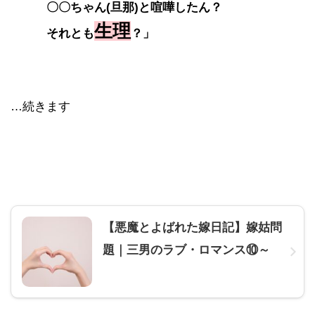
〇〇ちゃん(旦那)と喧嘩したん？
生理
それとも
？」
…続きます
【悪魔とよばれた嫁日記】嫁姑問
題｜三男のラブ・ロマンス⑩～