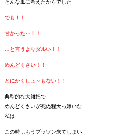
そんな風に考えたからでした
でも！！
甘かった‥！！
…と言うよりダルい！！
めんどくさい！！
とにかくしょ～もない！！
典型的な大雑把で
めんどくさいが死ぬ程大っ嫌いな
私は
この時…もうプッツン来てしまい