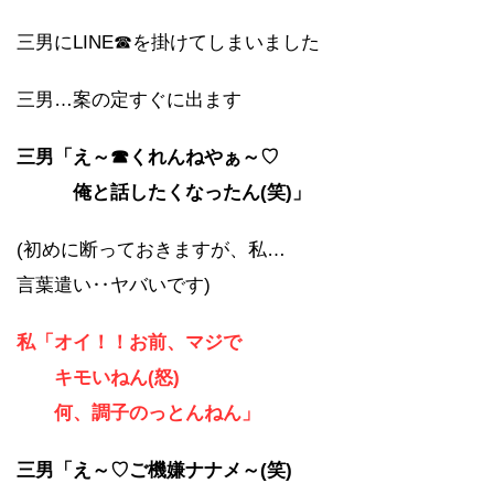
三男にLINE☎を掛けてしまいました
三男…案の定すぐに出ます
三男「え～☎くれんねやぁ～♡
俺と話したくなったん(笑)」
(初めに断っておきますが、私…
言葉遣い‥ヤバいです)
私「オイ！！お前、マジで
キモいねん(怒)
何、調子のっとんねん」
三男「え～♡ご機嫌ナナメ～(笑)