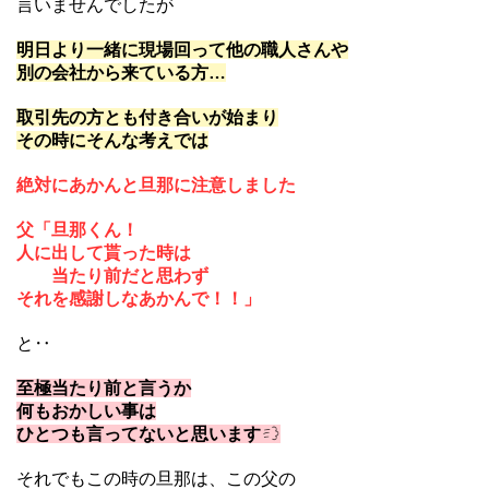
言いませんでしたが
明日より一緒に現場回って
他の職人さんや
別の会社から来ている方…
取引先の方とも付き合いが
始まり
その時にそんな考えでは
絶対にあかんと旦那に注意しました
父「旦那くん！
人に出して貰った時は
当たり前だと思わず
それを
感謝しなあかんで！！」
と‥
至極当たり前と言うか
何もおかしい事は
ひとつも言ってないと思います
それでもこの時の旦那は、この父の