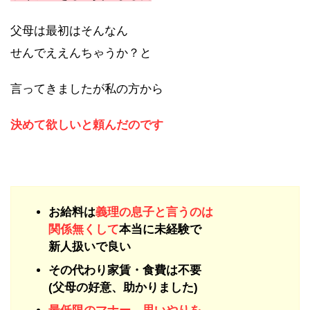
父母は最初はそんなん
せんでええんちゃうか？と
言ってきましたが私の方から
決めて欲しいと
頼んだのです
お給料は
義理の息子と言うのは
関係無くして
本当に未経験で
新人扱いで良い
その代わり家賃・食費は不要
(父母の好意、助かりました)