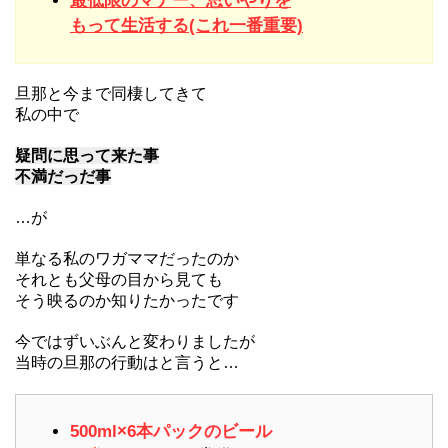
最低限のマナー、思いやりを
もって生活する(これ一番重要)
旦那と今まで同棲してきて
私の中で
疑問に思って来た事
不満だっだ事
…が
単なる私のワガママだったのか
それとも父母の目から見ても
そう映るのか知りたかったです
今ではずいぶんと変わりましたが
当時の旦那の行動はと言うと…
500ml×6本パックのビール