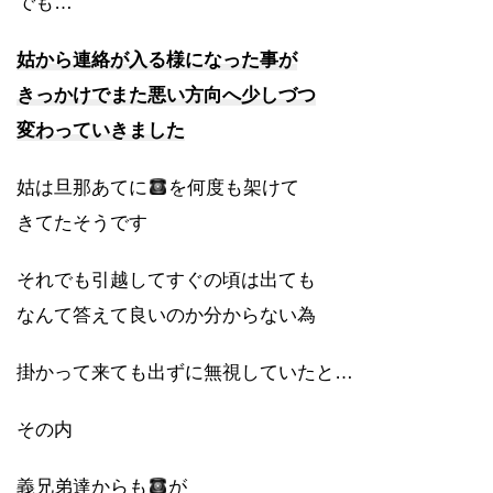
でも…
姑から連絡が入る様になった事が
きっかけでまた悪い方向へ少しづつ
変わっていきました
姑は旦那あてに
を何度も架けて
きてたそうです
それでも引越してすぐの頃は出ても
なんて答えて良いのか分からない為
掛かって来ても出ずに無視していたと…
その内
義兄弟達からも
が