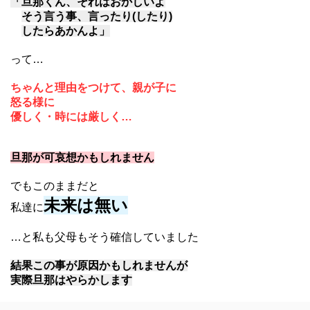
「旦那くん、それはおかしいよ
そう言う事、言ったり(したり)
したらあかんよ」
って…
ちゃんと理由をつけて、親が子に
怒る様に
優しく・時には厳しく…
旦那が可哀想かもしれません
でもこのままだと
未来は無い
私達に
…と私も父母もそう確信していました
結果この事が原因かもしれませんが
実際旦那はやらかします