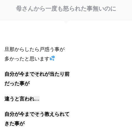
母さんから一度も怒られた事無いのに
旦那からしたら戸惑う事が
多かったと思います
自分が今までそれが当たり前
だった事が
違うと言われ…
自分が今までそう教えられて
きた事が