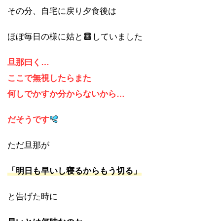
その分、自宅に戻り夕食後は
ほぼ毎日の様に姑と
していました
旦那曰く…
ここで無視したらまた
何しでかすか分からないから…
だそうです
ただ旦那が
「明日も早いし寝るからもう切る」
と告げた時に