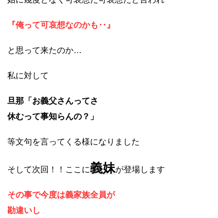
『俺って可哀想なのかも‥』
と思って来たのか…
私に対して
旦那「お義父さんってさ
休むって事
知らんの？」
等文句を言ってくる様になりました
義妹
そして次回！！ここに
が登場します
その事で今度は義家族全員が
勘違いし