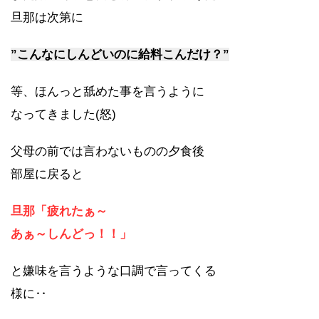
旦那は次第に
”こんなにしんどいのに給料こんだけ？”
等、ほんっと舐めた事を言うように
なってきました(怒)
父母の前では言わないものの夕食後
部屋に戻ると
旦那「
疲れたぁ～
あぁ～しんどっ！！」
と嫌味を言うような口調で言ってくる
様に‥