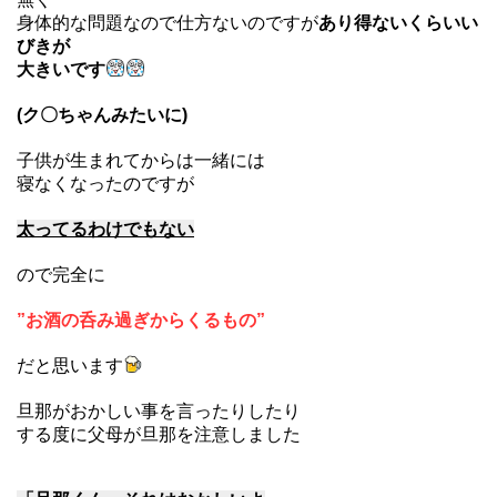
身体的な問題なので仕方ないのですが
あり得ないくらいい
びきが
大きいです
(ク〇ちゃんみたいに)
子供が生まれてからは一緒には
寝なくなったのですが
太ってるわけでもない
ので完全に
”お酒の呑み過ぎからくるもの”
だと思います
旦那がおかしい事を言ったりしたり
する度に父母が旦那を注意しました