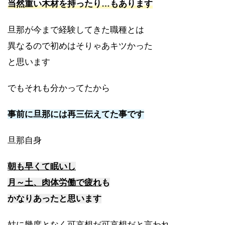
当然重い木材を持ったり…もあります
旦那が今まで経験してきた職種とは
異なるので初めはそりゃあキツかった
と思います
でもそれも分かってたから
事前に旦那には再三伝えてた事です
旦那自身
朝も早くて眠いし
月～土、肉体労働で疲れ
も
かなりあったと思います
姑に幾度となく可哀想だ可哀想だと言われ