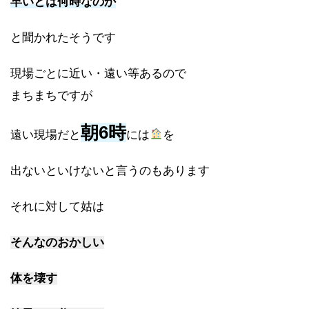
早いとは何時なのか
と聞かれたそうです
現場ごとに近い・遠い等あるので
まちまちですが
朝6時
遠い現場だと
には
を
出ないといけないと言うのもあります
それに対して姑は
そんなのおかしい
体を壊す