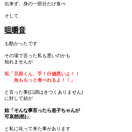
出来ず、身の一部分だけ食べ
そして
咀嚼音
も酷かったです
その場で言った私も悪いのかも
知れませんが
私「旦那くん、手！行儀悪いよ！！
魚ももっと食べれるよ！！」
と言った事(口調はきつくありません)
に対して姑が
姑「そんな事言ったら息子ちゃんが
可哀想(怒)」
と私に叱って来た事があります