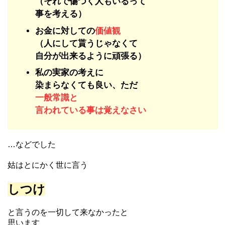
（それで傷つく人もいるって
事を考える）
お金に対しての
価値観
（人にして貰うじゃなくて
自分が出来るように頑張る）
私の実家の考えに
染まらなくても良い、ただ
一般常識と
言われている事は覚えなさい
…などでした
姑はとにかく世に言う
しつけ
と言うのを一切して来なかったと
思います