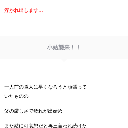
浮かれ出します…
小姑襲来！！
一人前の職人に早くなろうと頑張って
いたものの
父の厳しさで疲れが出始め
また姑に可哀想だと再三言われ続けた