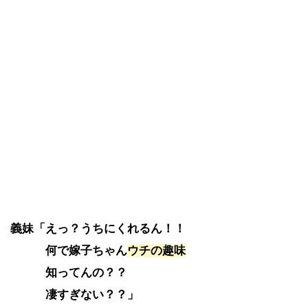
義妹「えっ？うちにくれるん！！
何で嫁子ちゃん
ウチの趣味
知ってんの？？
凄すぎない？？」