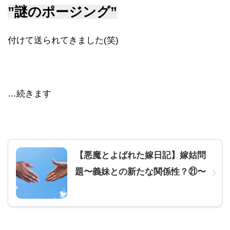
”謎のポージング”
付けて送られてきました(笑)
…続きます
【悪魔とよばれた嫁日記】嫁姑問
題〜義妹との新たな関係性？㉑〜