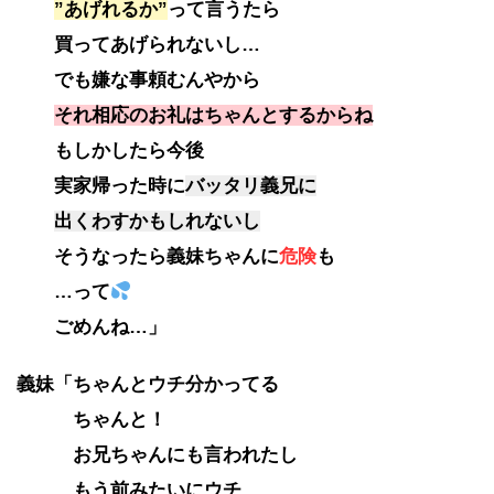
”あげれるか”
って言うたら
買ってあげられないし…
でも嫌な事頼むんやから
それ相応のお礼はちゃんとするからね
もしかしたら今後
実家帰った時に
バッタリ義兄に
出くわすかもしれないし
そうなったら義妹ちゃんに
危険
も
…って
ごめんね…」
義妹「ちゃんとウチ分かってる
ちゃんと！
お兄ちゃんにも言われたし
もう前みたいにウチ