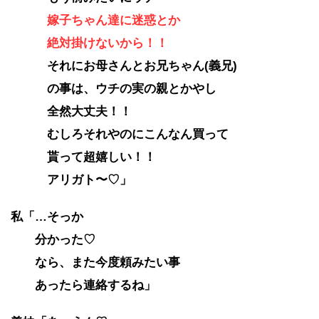
嫁子ちゃん達に迷惑とか
絶対掛けないから！！
それにお母さんとお兄ちゃん(義兄)
の事は、ウチの実の親とかやし
全然大丈夫！！
むしろそれやのにこんなん買って
貰って超嬉しい！！
アリガト〜♡」
私「…そっか
分かった♡
なら、また今度頼みたい事
あったら連絡するね」