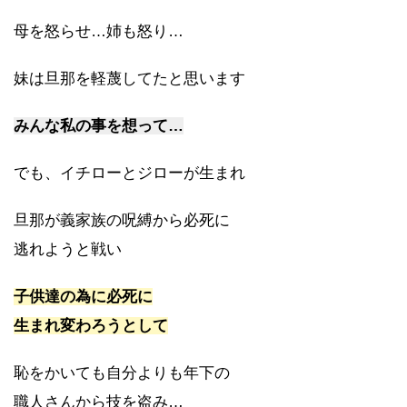
母を怒らせ…姉も怒り…
妹は旦那を軽蔑してたと思います
みんな私の事を想って…
でも、イチローとジローが生まれ
旦那が義家族の呪縛から必死に
逃れようと戦い
子供達の為に必死に
生まれ変わろうとして
恥をかいても自分よりも年下の
職人さんから技を盗み…