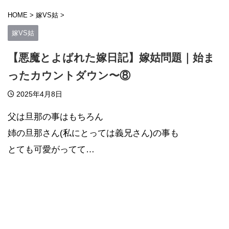
HOME
>
嫁VS姑
>
嫁VS姑
【悪魔とよばれた嫁日記】嫁姑問題｜始ま
ったカウントダウン〜⑧
2025年4月8日
父は旦那の事はもちろん
姉の旦那さん(私にとっては義兄さん)の事も
とても可愛がってて…