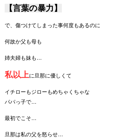
【言葉の暴力】
で、傷つけてしまった事何度もあるのに
何故か父も母も
姉夫婦も妹も…
私以上
に旦那に優しくて
イチローもジローもめちゃくちゃな
パパっ子で…
最初でこそ…
旦那は私の父を怒らせ…