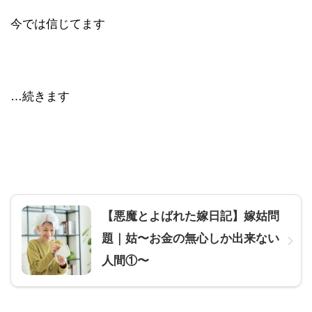
今では信じてます
…続きます
【悪魔とよばれた嫁日記】嫁姑問
題｜姑〜お金の無心しか出来ない
人間①〜