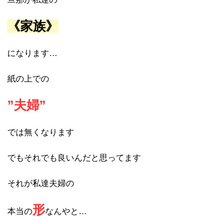
《家族》
になります…
紙の上での
”夫婦”
では無くなります
でもそれでも良いんだと思ってます
それが私達夫婦の
形
本当の
なんやと…