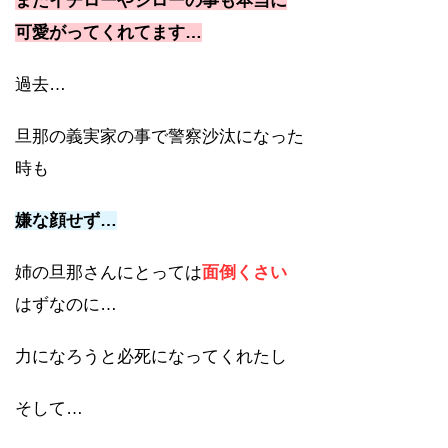
またイチローやジローの事も本当に
可愛がってくれてます…
過去…
旦那の義実家の事で警察沙汰になった
時も
嫌な顔せず…
姉の旦那さんにとっては
面倒くさい
はずなのに…
力になろうと必死になってくれたし
そして…