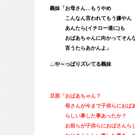
義妹「お母さん…もうやめ
こんなん言われてもう嫌やん
あんたら(イチロー達に)も
おばあちゃんに向かってそん
言うたらあかんよ」
…や～っぱりズレてる義妹
旦那「おばあちゃん？
母さんが今まで子供らにおばあ
らしい事した事あったか？
お前らが子供らにおばさんらし