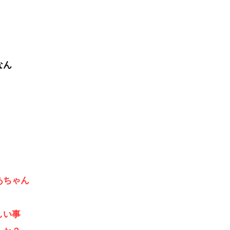
なん
ちゃん
い事