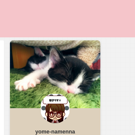
yome-namenna