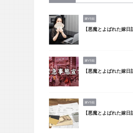
嫁VS姑
【悪魔とよばれた嫁日
嫁VS姑
【悪魔とよばれた嫁日
嫁VS姑
【悪魔とよばれた嫁日