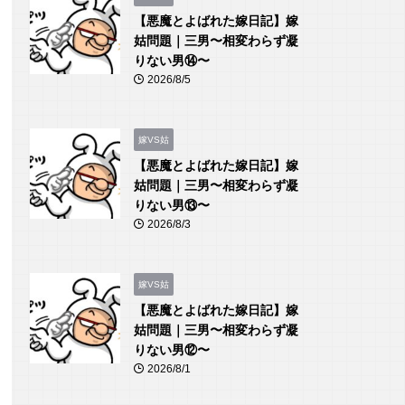
【悪魔とよばれた嫁日記】嫁
姑問題｜三男〜相変わらず凝
りない男⑭〜
2026/8/5
嫁VS姑
【悪魔とよばれた嫁日記】嫁
姑問題｜三男〜相変わらず凝
りない男⑬〜
2026/8/3
嫁VS姑
【悪魔とよばれた嫁日記】嫁
姑問題｜三男〜相変わらず凝
りない男⑫〜
2026/8/1