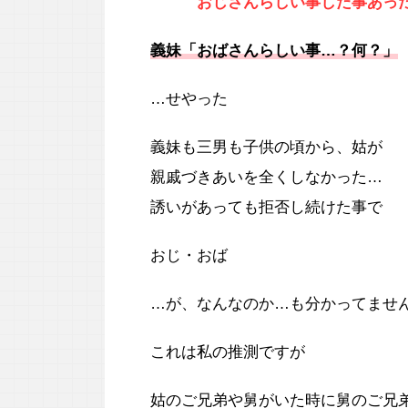
おじさんらしい事した事あった
義妹「おばさんらしい事…？何？」
…せやった
義妹も三男も子供の頃から、姑が
親戚づきあいを全くしなかった…
誘いがあっても拒否し続けた事で
おじ・おば
…が、なんなのか…も分かってませ
これは私の推測ですが
姑のご兄弟や舅がいた時に舅のご兄