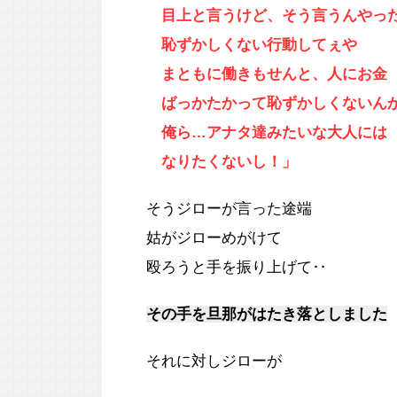
目上と言うけど、そう言うんやっ
恥ずかしくない行動してぇや
まともに働きもせんと、人にお金
ばっかたかって恥ずかしくないん
俺ら…アナタ達みたいな大人には
なりたくないし！」
そうジローが言った途端
姑がジローめがけて
殴ろうと手を振り上げて‥
その手を旦那がはたき落としました
それに対しジローが