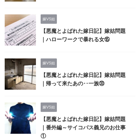
嫁VS姑
【悪魔とよばれた嫁日記】嫁姑問題
｜ハローワークで暴れる女⑮
嫁VS姑
【悪魔とよばれた嫁日記】嫁姑問題
｜帰って来たあの‥一族㉝
嫁VS姑
【悪魔とよばれた嫁日記】嫁姑問題
｜番外編～サイコパス義兄のお仕事
①