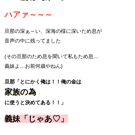
ハアァ～～～
旦那の深ぁ～い、深海の様に深いため息が
音声の中に残ってました
(その旦那のため息を聞いて私もため息…
義妹よ…お前何歳やねん)
旦那「とにかく俺は！！俺の金は
家族の
為
に使うと決めてある！！」
義妹「じゃあ♡」