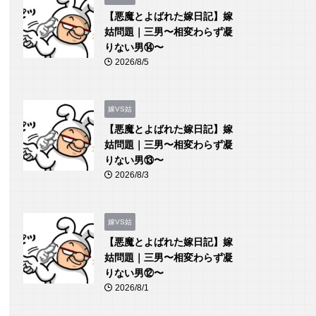
【悪魔とよばれた嫁日記】嫁
姑問題｜三男〜相変わらず凝
りない男⑭〜
2026/8/5
嫁VS姑
【悪魔とよばれた嫁日記】嫁
姑問題｜三男〜相変わらず凝
りない男⑬〜
2026/8/3
嫁VS姑
【悪魔とよばれた嫁日記】嫁
姑問題｜三男〜相変わらず凝
りない男⑫〜
2026/8/1