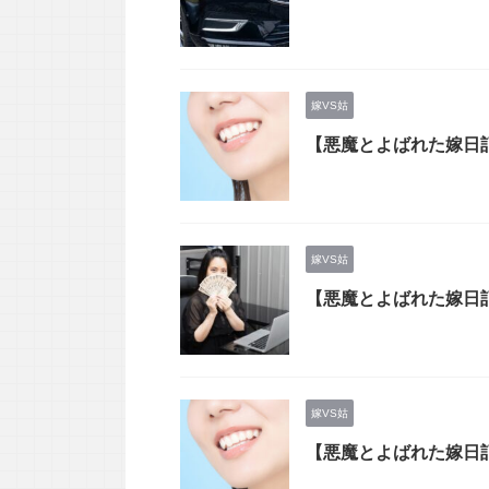
嫁VS姑
【悪魔とよばれた嫁日
嫁VS姑
【悪魔とよばれた嫁日
嫁VS姑
【悪魔とよばれた嫁日