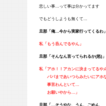
悲しい事…って事は分かってます
でもどうしようも無くて…
旦那「俺…今から実家行ってくるわ
私「もう呑んでるやん」
旦那「そんなん言ってられるか(怒)
私「アホ！！アカンに決まってるや
パパまであいつらみたいにアホ
事言わんといて…
お願いやから…」
旦那「…そうやな、うん、ごめん