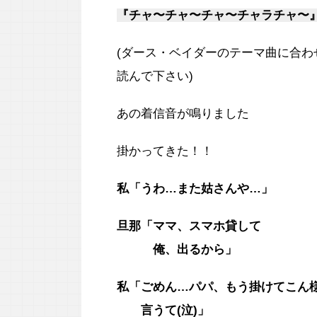
『チャ〜チャ〜チャ〜チャラチャ〜
(ダース・ベイダーのテーマ曲に合わ
読んで下さい)
あの着信音が鳴りました
掛かってきた！！
私「うわ…また姑さんや…」
旦那「ママ、スマホ貸して
俺、出るから」
私「ごめん…パパ、もう掛けてこん
言うて(泣)」