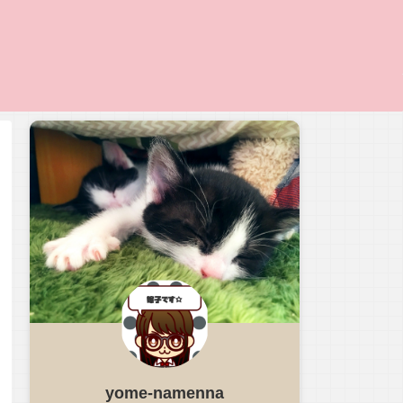
yome-namenna