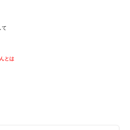
して
んとは