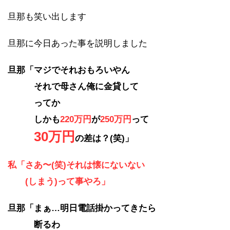
旦那も笑い出します
旦那に今日あった事を説明しました
旦那「マジでそれおもろいやん
それで母さん俺に金貸して
ってか
しかも
220万円
が
250万円
って
30万円
の差は？(笑)」
私「さあ〜(笑)それは懐にないない
(しまう)って事やろ」
旦那「まぁ…明日電話掛かってきたら
断るわ