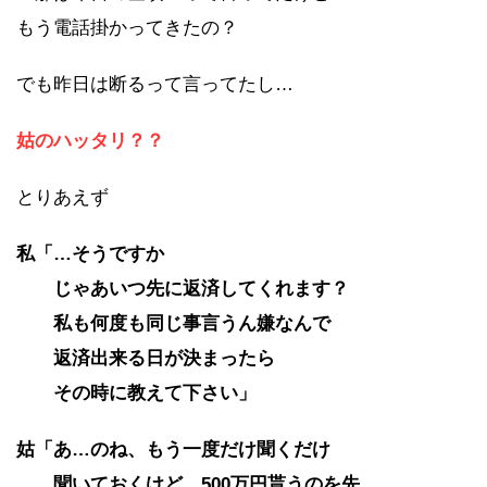
もう電話掛かってきたの？
でも昨日は断るって言ってたし…
姑のハッタリ？？
とりあえず
私「…そうですか
じゃあいつ先に返済してくれます？
私も何度も同じ事言うん嫌なんで
返済出来る日が決まったら
その時に教えて下さい」
姑「あ…のね、もう一度だけ聞くだけ
聞いておくけど、
500万円貰うのを先