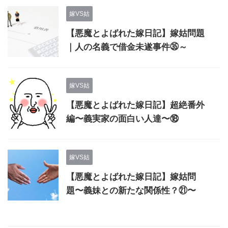
嫁VS姑
【悪魔とよばれた嫁日記】嫁姑問題
｜人の名義で借金未遂事件㉟～
嫁VS姑
【悪魔とよばれた嫁日記】超絶番外
編〜義実家の面白い人達〜⑱
嫁VS姑
【悪魔とよばれた嫁日記】嫁姑問
題〜義妹との新たな関係性？㉑〜