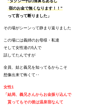
”タクシー代の清算もあるし
宿のお金で無くなります！！”
って言って断りました」
その場がシーンって静まり返りました
この場には義姉のお母様・私達
そして女性達の5人で
話してたんですが
全員、姑と義兄を知ってるからこそ
想像出来て怖くて‥
女性1
「結局、義兄さんからお金振り込んで
貰ってもその後は温泉宿なんて