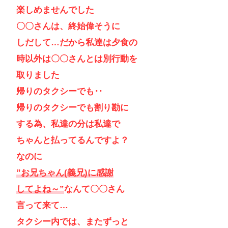
楽しめませんでした
〇〇さんは、終始偉そうに
しだして…だから私達は夕食の
時以外は〇〇さんとは別行動を
取りました
帰りのタクシーでも‥
帰りのタクシーでも割り勘に
する為、私達の分は私達で
ちゃんと払ってるんですよ？
なのに
”お兄ちゃん(義兄)に感謝
してよね～”
なんて〇〇さん
言って来て…
タクシー内では、またずっと