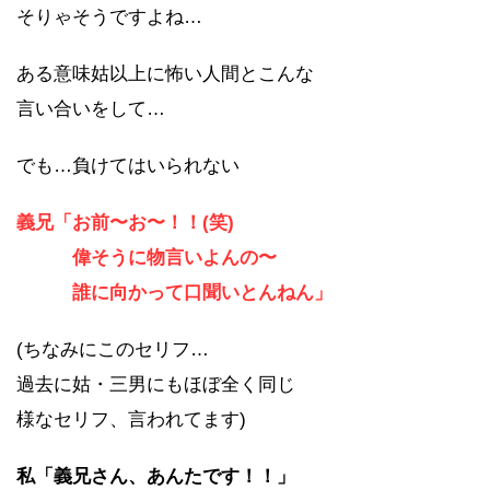
そりゃそうですよね…
ある意味姑以上に怖い人間とこんな
言い合いをして…
でも…負けてはいられない
義兄「お前〜お〜！！(笑)
偉そうに物言いよんの〜
誰に向かって口聞いとんねん」
(ちなみにこのセリフ…
過去に姑・三男にもほぼ全く同じ
様なセリフ、言われてます)
私「義兄さん、あんたです！！」