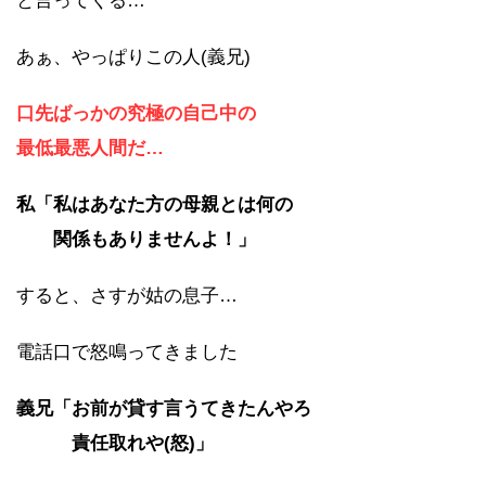
と言ってくる…
あぁ、やっぱりこの人(義兄)
口先ばっかの究極の自己中の
最低最悪人間だ…
私「私はあなた方の母親とは何の
関係もありませんよ！」
すると、さすが姑の息子…
電話口で怒鳴ってきました
義兄「お前が貸す言うてきたんやろ
責任取れや(怒)」