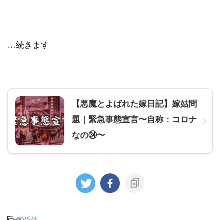
…続きます
【悪魔とよばれた嫁日記】嫁姑問
題｜緊急事態宣言〜自称：コロナ
なの㉞〜
-
嫁VS姑